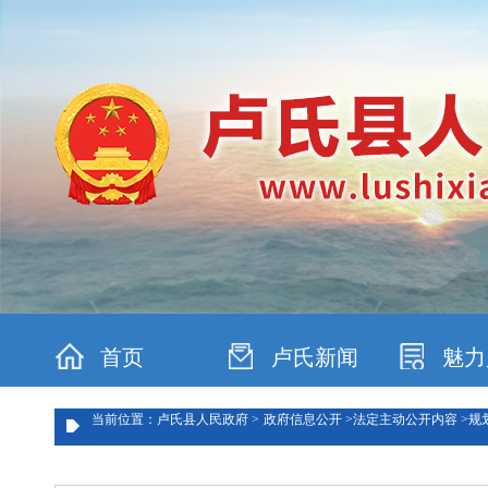
首页
卢氏新闻
魅力
当前位置：卢氏县人民政府 >
政府信息公开 >
法定主动公开内容 >
规