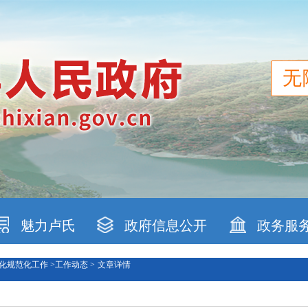
无
魅力卢氏
政府信息公开
政务服
化规范化工作 >
工作动态 >
文章详情