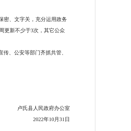
保密、文字关，充分运用政务
周更新不少于
3次，其它公众
宣传、公安等部门齐抓共管、
卢氏县人民政府办公室
2022年
10
月
31
日