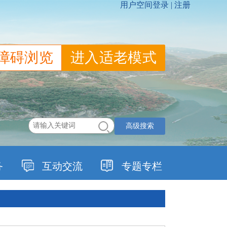
障碍浏览
进入适老模式
高级搜索
务
互动交流
专题专栏