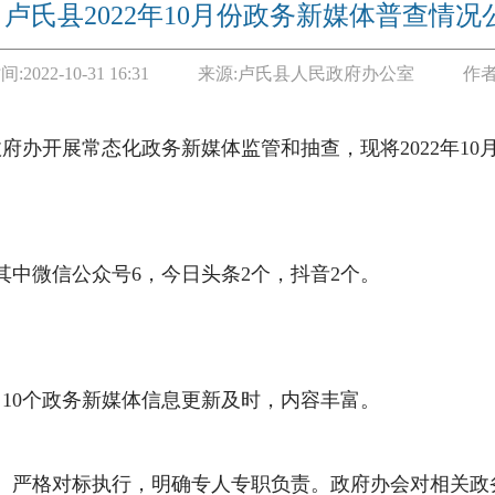
卢氏县2022年10月份政务新媒体普查情况
间:
2022-10-31 16:31
来源:
卢氏县人民政府办公室
作者
政府办
开展常态化政务新媒体监管和抽查，
现
将
2022年
10
其中微信公众号
6
，今日头条
2个，抖音2个。
，
10
个政务新媒体信息更新及时，内容丰富。
。严格对标执行，明确专人专职负责。政府办
会对相关政