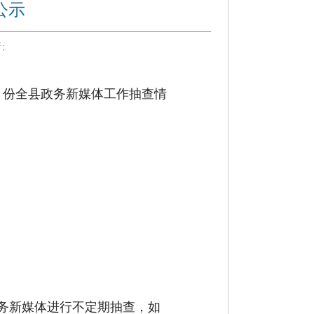
公示
:
月份
全县政务新媒体工作
抽查
情
务新媒体进行不定期抽查
，如