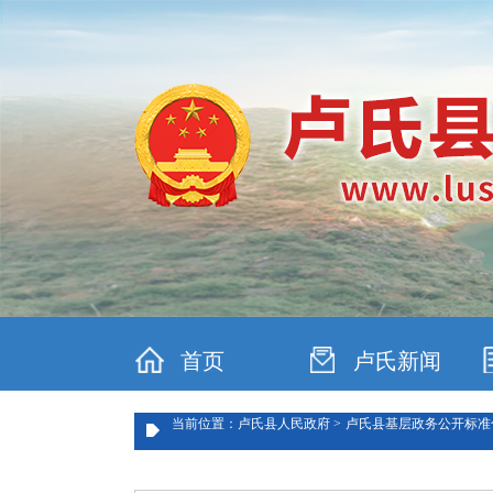
首页
卢氏新闻
当前位置：卢氏县人民政府 >
卢氏县基层政务公开标准