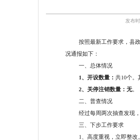
发布时
按照
最新工作
要求，县
况通报如下：
一、总体情况
1、开设数量：
共
1
0
个。
2、关停注销数量：
无
。
二、普查情况
经过每周两次抽查发现
三、下步工作要求
1、高度重视
，
立即整改