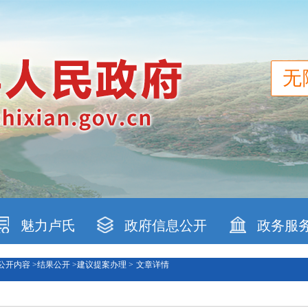
无
魅力卢氏
政府信息公开
政务服
公开内容 >
结果公开 >
建议提案办理 >
文章详情