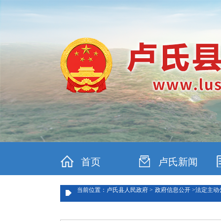
首页
卢氏新闻
当前位置：卢氏县人民政府 >
政府信息公开 >
法定主动