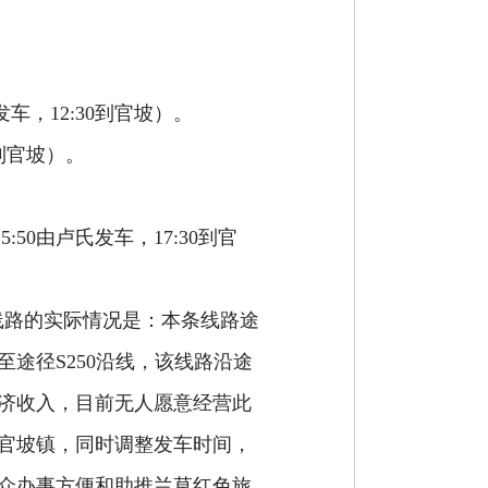
发车，12:30到官坡）。
0到官坡）。
:50由卢氏发车，17:30到官
线路的实际情况是：本条线路
途
至途径
S250沿线，该线路沿途
济收入，目前无人愿意经营此
官坡镇，同时调整发车时间，
众办事方便和助推兰草红色旅