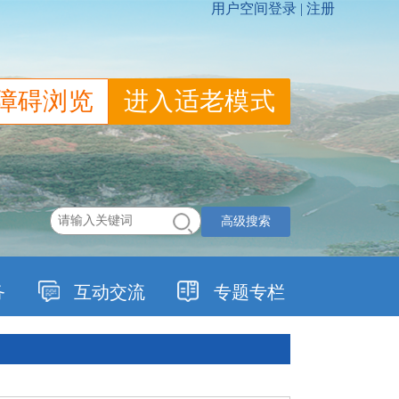
障碍浏览
进入适老模式
高级搜索
务
互动交流
专题专栏