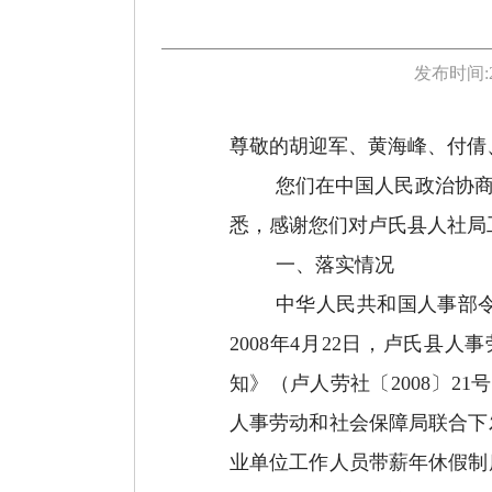
发布时间:
尊敬的
胡迎军、黄海峰、付倩
您们在中国人民政治协
悉，感谢您们对卢氏县人社局
一、落实情况
中华人民共和国人事部
2008
年
4
月
22
日，卢氏县人事
知》（卢人劳社
〔
2008
〕
21
号
人事劳动和社会保障局联合下
业单位工作人员带薪年休假制