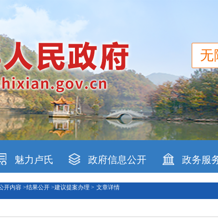
无
魅力卢氏
政府信息公开
政务服
公开内容 >
结果公开 >
建议提案办理 >
文章详情