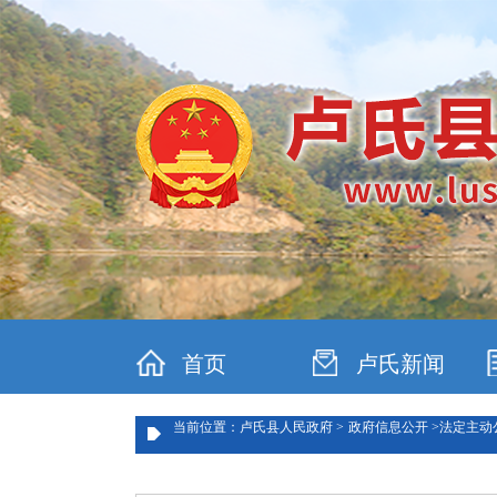
首页
卢氏新闻
当前位置：卢氏县人民政府 >
政府信息公开 >
法定主动