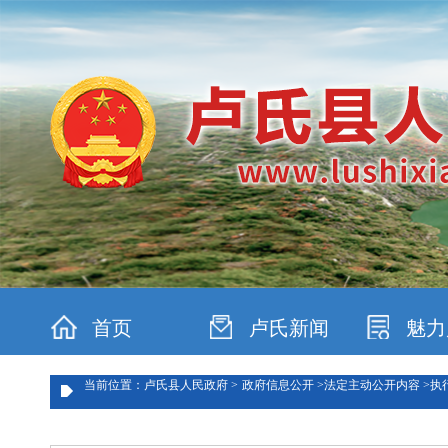
首页
卢氏新闻
魅力
当前位置：卢氏县人民政府 >
政府信息公开 >
法定主动公开内容 >
执