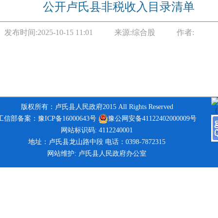
公开卢氏县非税收入目录清单
发布时间:
2025-10-15 11:01
来源:
综合股
作者:
版权所有：卢氏县人民政府2015 All Rights Reserved
工信部备案：豫ICP备16000643号
豫公网安备41122402000009号
网站标识码: 4112240001
地址：卢氏县龙山路中段 电话：0398-7872315
网站维护: 卢氏县人民政府办公室