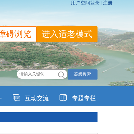
障碍浏览
进入适老模式
高级搜索
务
互动交流
专题专栏