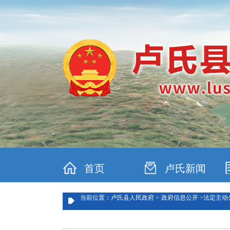
首页
卢氏新闻
当前位置：卢氏县人民政府 >
政府信息公开 >
法定主动