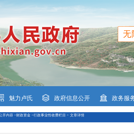
无
魅力卢氏
政府信息公开
政务服
公开内容 >
财政资金 >
行政事业性收费栏目 >
文章详情