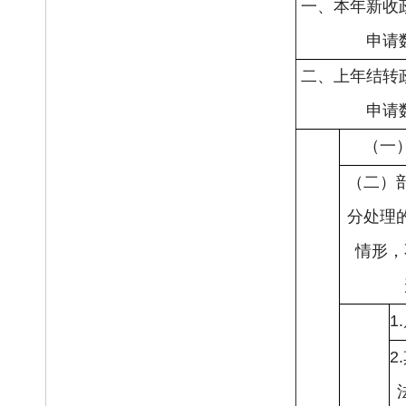
一、本年新收
申请
二、上年结转
申请
（一
（二）
分处理
情形，
1
2