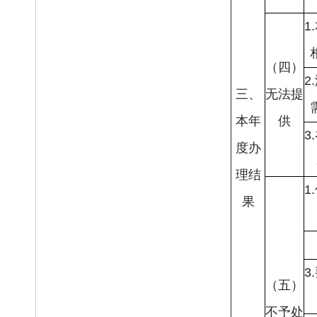
1
（四）
2
三、
无法提
本年
供
3
度办
理结
1
果
3
（五）
不予处