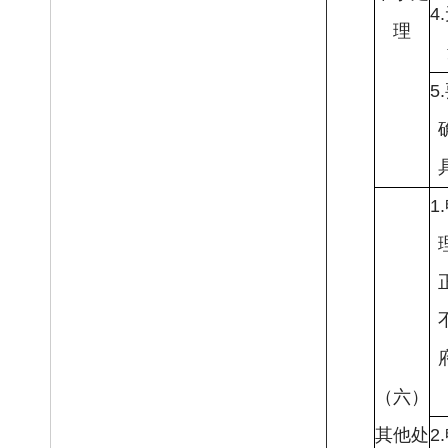
4
理
5
1
（六）
其他处
2