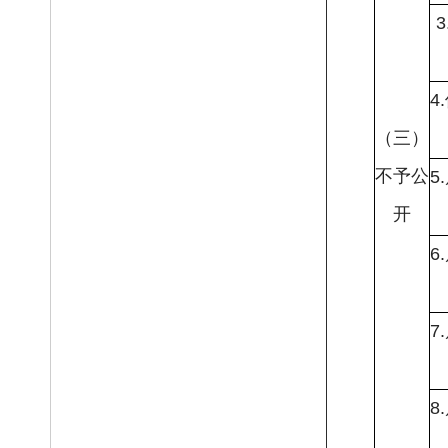
4
（三）
不予公
5
开
6
7
8