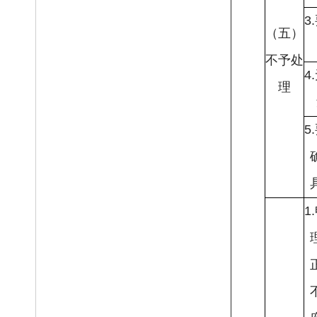
3
（五）
不予处
4
理
5
1