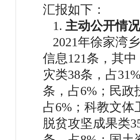
汇报如下：
1.
主动公开情
2021年徐家
信息121条，其
灾类38条，占3
条，占6%；民政
占6%；科教文体
脱贫攻坚成果类3
条，占8%；国土