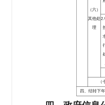
（六）
其他处
2
理
（
四、结转下