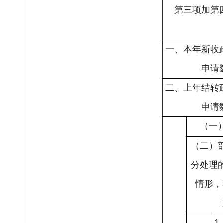
第三项加第
一、本年新收
申请
二、上年结转
申请
（一
（二）
分处理
情形，
1