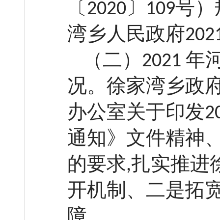
〔
〕
号）
2020
109
湾乡人民政府
202
（二）
年
2021
况。徐家湾乡政
办公室关于印发
2
通知》文件精神
的要求
扎实推进
,
开机制、二是拓
障。