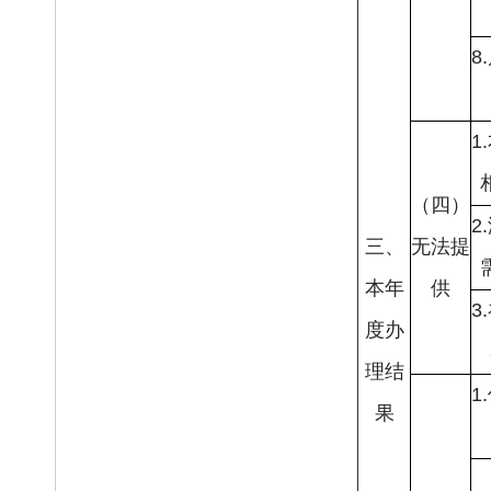
8
1
（四）
2
三、
无法提
本年
供
3
度办
理结
1
果