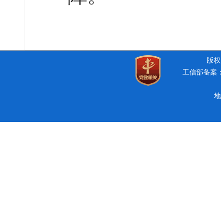
版权所
工信部备案：豫
地