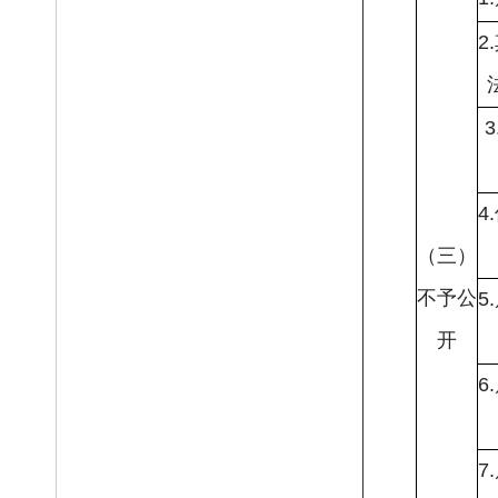
2
4
（三）
不予公
5
开
6
7