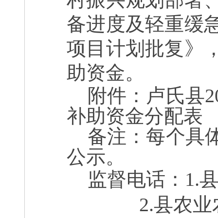
备进度及轻重缓
项目计划批复》
助资金
。
附件：卢氏县
2
补助资金分配表
备注：每个具
公示。
监督电话：
1.
2.县农业农