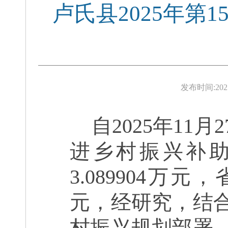
卢氏县2025年第
发布时间:
202
自
202
5
年
11
月
2
进乡村振兴补
3.089904万
元，
经研究，
结
村振兴规划部署