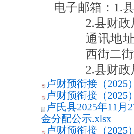
电子邮箱：
1.
2.县财
通讯地
西街二街
2.县财
卢财预衔接（2025）7
卢财预衔接（2025）7
卢氏县2025年11
金分配公示.xlsx
卢财预衔接（2025）8