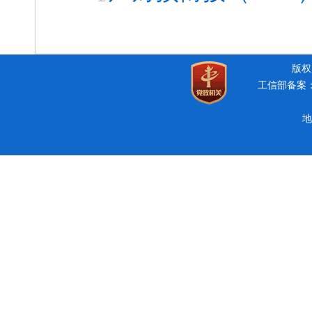
版权所
工信部备案：豫
地