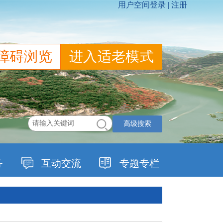
障碍浏览
进入适老模式
高级搜索
务
互动交流
专题专栏