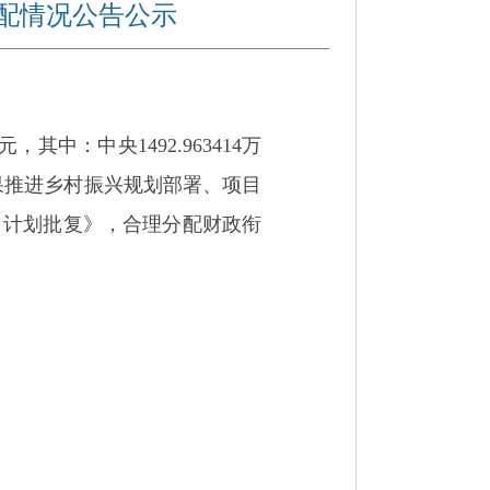
分配情况公告公示
元，
其中：中央
1492.963414万
果推进乡村振兴规划部署、项目
目计划批复》，合理分配财政衔