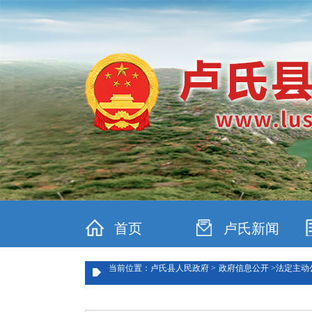
首页
卢氏新闻
当前位置：卢氏县人民政府 >
政府信息公开 >
法定主动