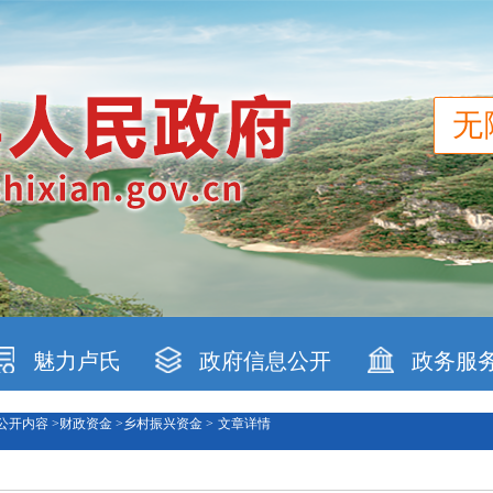
无
魅力卢氏
政府信息公开
政务服
公开内容 >
财政资金 >
乡村振兴资金 >
文章详情