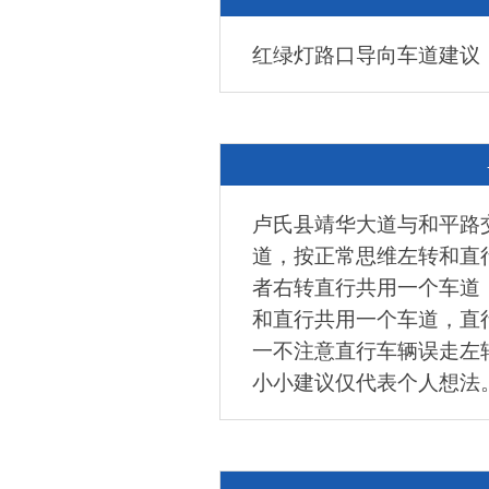
红绿灯路口导向车道建议
卢氏县靖华大道与和平路
道，按正常思维左转和直
者右转直行共用一个车道
和直行共用一个车道，直
一不注意直行车辆误走左
小小建议仅代表个人想法