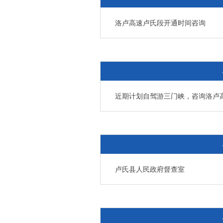
洛卢高速卢氏段开通时间咨询
近期计划自驾游三门峡，咨询洛卢
卢氏县人民政府督查室