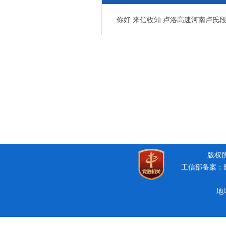
你好 来信收知 卢洛高速河南卢氏
版权所有
工信部备案：豫I
地