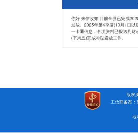
你好 来信收知 目前全县已完成202
发放。2025年第4季度(10月1
一卡通信息，各项资料已报送县财政
(下周五)完成补贴发放工作。
版权所有
工信部备案：豫I
地