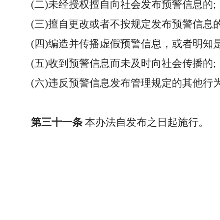
(
二
)
未经授权擅自向社会发布预警信息的
;
(
三
)
擅自更改或者不按规定发布预警信息
(
四
)
编造并传播虚假预警信息，或者明知
(
五
)
收到预警信息而未及时向社会传播的
;
(
六
)
违反预警信息发布管理规定的其他行
第三十一条
本办法自发布之日起施行。