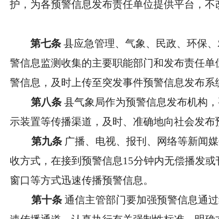
护，为各预警信息发布责任单位提供平台，不
第七条
县
应急管理、气象、民政、
环保
、
警信息监测收集的主要职能部门和发布责任单
警信息，及时上传至突发事件预警信息发布系
第八条
县气象局作为预警信息发布机构，
示装置等传播渠道，及时、准确地向社会发布
第九条
广播、电视、报刊、网络等新闻媒
收方式，在接到预警信息
15
分钟内无偿播发或
窗口等方式迅速传播预警信息。
第十条
通信主管部门
要
加强预警信息通过