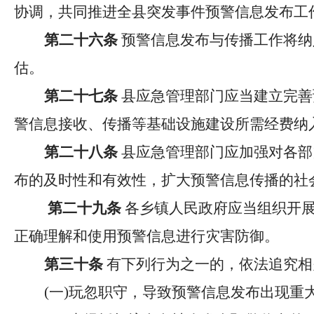
协调，共同推进全县突发事件预警信息发布工
第二十六条
预警信息发布与传播工作将纳
估。
第二十七条
县应急
管理
部门应当建立完善
警信息接收、传播等基础设施建设所需经费纳
第二十八条
县应急
管理
部门应加强对各部
布的及时性和有效性，扩大预警信息传播的社
第二十九条
各乡镇
人民
政府应当组织开
正确理解和使用预警信息进行灾害防御。
第三十条
有下列行为之一的，依法追究相
(
一
)
玩忽职守，导致预警信息发布出现重