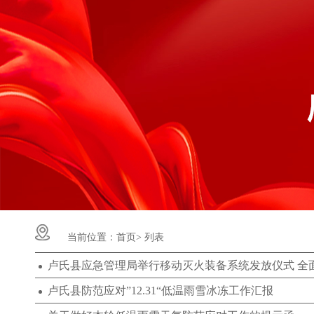
当前位置：
首页>
列表
卢氏县防范应对”12.31“低温雨雪冰冻工作汇报