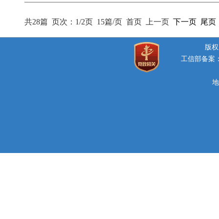
共28篇
页次：1/2页
15篇/页
首页
上一页
下一页
尾页
版权所
工信部备案：豫
地