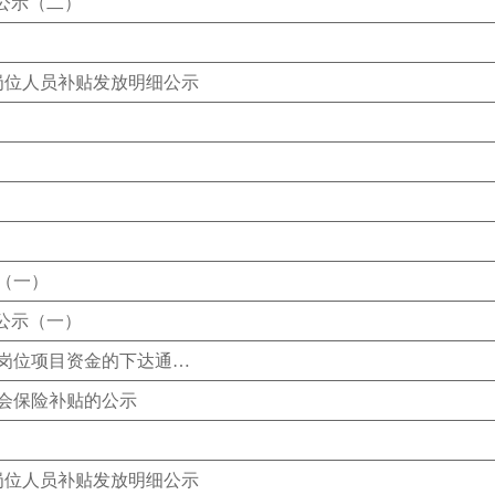
公示（二）
岗位人员补贴发放明细公示
（一）
公示（一）
卢氏县人力资源和社会保障局关于对公益性岗位项目资金的下达通知公示（一）
社会保险补贴的公示
岗位人员补贴发放明细公示