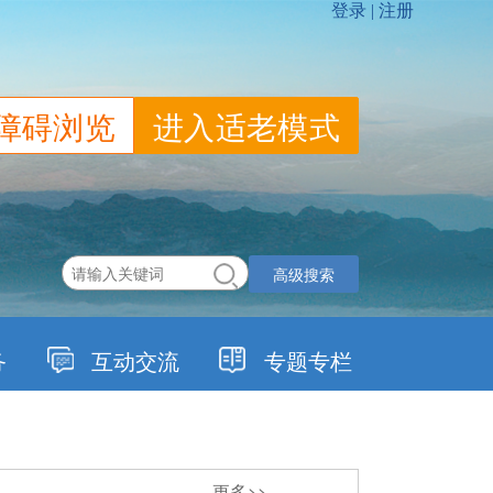
障碍浏览
进入适老模式
高级搜索
务
互动交流
专题专栏
更多>>