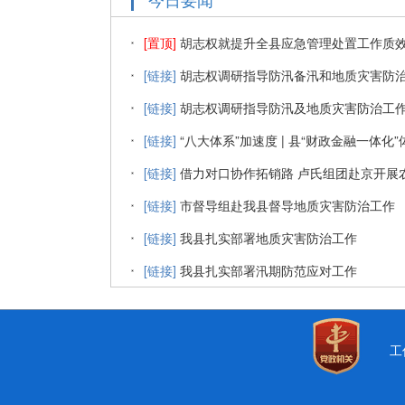
[置顶]
胡志权就提升全县应急管理处置工作质
[链接]
胡志权调研指导防汛备汛和地质灾害防
[链接]
胡志权调研指导防汛及地质灾害防治工
[链接]
“八大体系”加速度 | 县“财政金融一体
[链接]
借力对口协作拓销路 卢氏组团赴京开展
[链接]
市督导组赴我县督导地质灾害防治工作
[链接]
我县扎实部署地质灾害防治工作
[链接]
我县扎实部署汛期防范应对工作
工