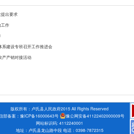
效提出要求
治工作
作
化”体系建设专班召开工作推进会
农产产销对接活动
版权所有：卢氏县人民政府2015 All Rights Reserved
信部备案：豫ICP备16000643号
豫公网安备41122402000009号
网站标识码: 4112240001
地址：卢氏县龙山路中段 电话：0398-7872315