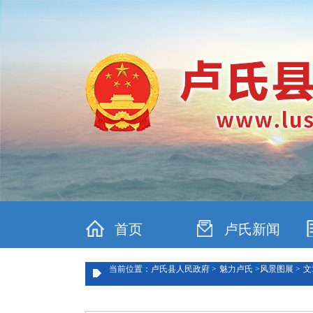
首页
卢氏新闻
当前位置：卢氏县人民政府 >
魅力卢氏 >
风景图展 >
文