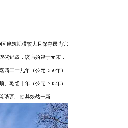
地区建筑规模较大且保存最为完
碑碣记载，该庙始建于元末，
嘉靖二十九年（公元1550年）
。乾隆十年（公元1745年）
琉璃瓦，使其焕然一新。