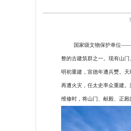
国家级文物保护单位
—
整的古建筑群之一。现有山门
明初重建，宣德年遭兵燹。天顺
再遭火灾，任太史率众重建。清
维修时，将山门、献殿、正殿