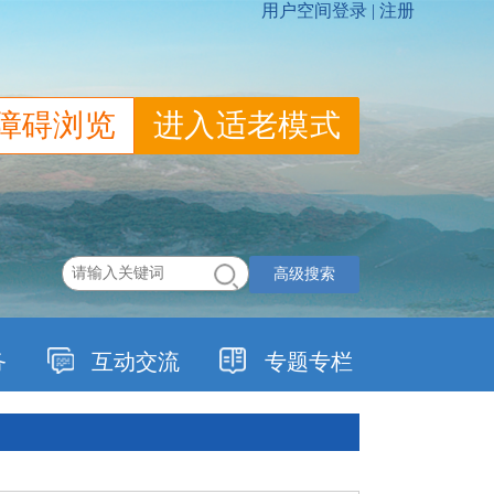
障碍浏览
进入适老模式
高级搜索
务
互动交流
专题专栏