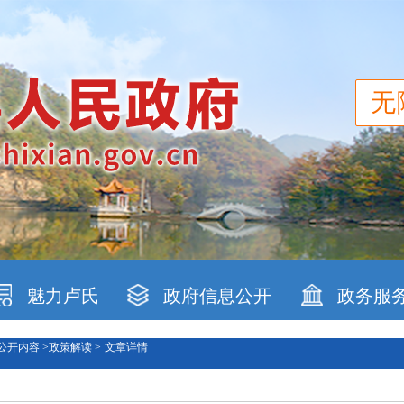
无
魅力卢氏
政府信息公开
政务服
公开内容 >
政策解读 >
文章详情