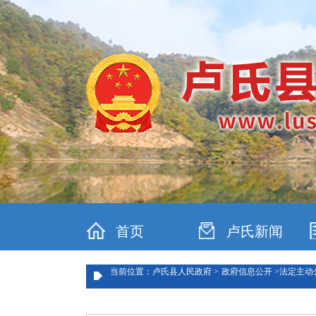
首页
卢氏新闻
当前位置：卢氏县人民政府 >
政府信息公开 >
法定主动