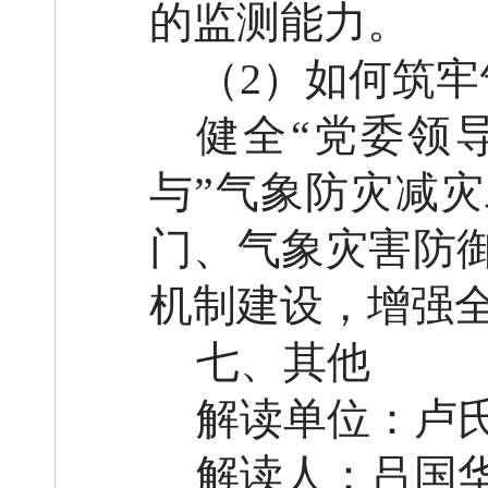
的监测能力。
（
2）如何筑
健全
“党委领
与”气象防灾减
门、气象灾害防
机
制建设，增强
七、其他
解读单位：卢
解读人：吕国