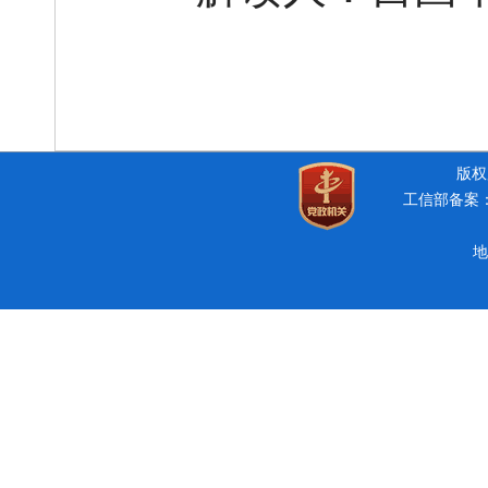
版权所
工信部备案：豫
地