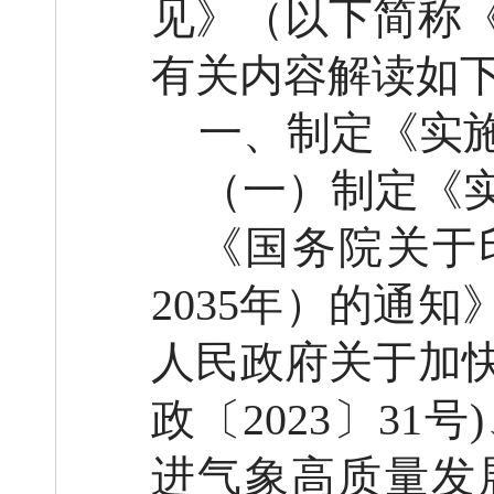
见》（以下简称
有关内容解读如
一、
制定
《实
（一）
制定《
《国务院关于
2035
年）的通知
人民政府关于加
政〔
2023
〕
31
号
)
进气象高质量发