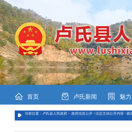
首页
卢氏新闻
魅力
当前位置：卢氏县人民政府 >
政府信息公开 >
法定主动公开内容 >
政