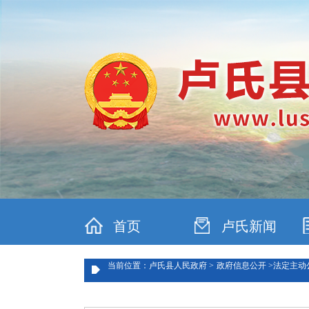
首页
卢氏新闻
当前位置：卢氏县人民政府 >
政府信息公开 >
法定主动