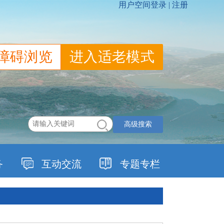
障碍浏览
进入适老模式
高级搜索
务
互动交流
专题专栏