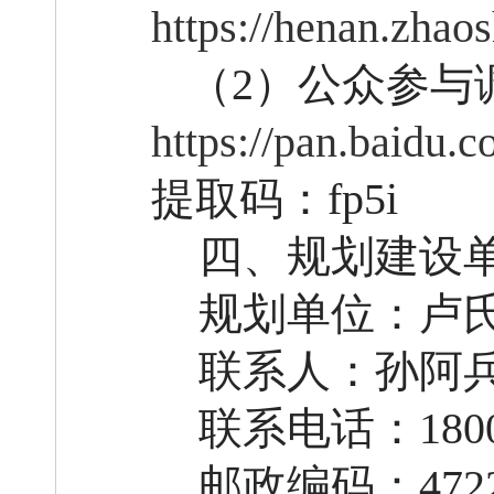
https://henan.zhao
（
2
）
公众参与
https://pan.bai
提取码：fp5i
四、规划建设
规划单位：
卢
联系人：
孙阿
联系电话：
18
邮政编码：
472