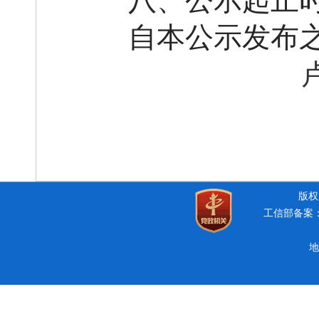
八、公示起止
自本公示发布
版权所
工信部备案：豫
地