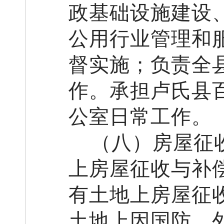
政基础设施建设
公用
行业管理和
督实施
；负责全
作。
承担
卢氏县
公室日常工作
。
（
八
）房屋征
上房屋征收与补
有土地上房屋征
土地上因国防、