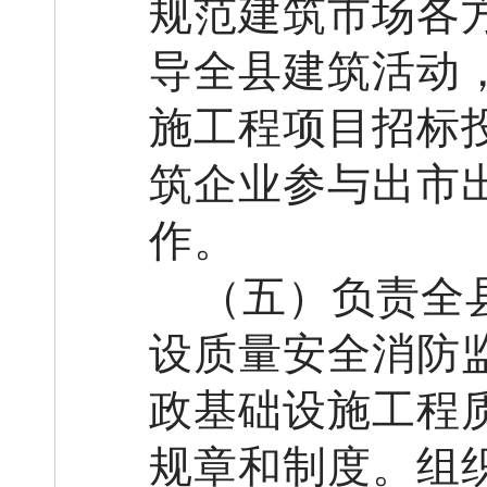
规范建筑市场各
导全
县
建筑活动
施工程项目招标
筑企业参与出市
作。
（
五
）负责
全
设质量安全
消防
政基础设施工程
规章和制度。
组