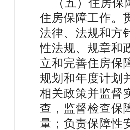
（
五
）住房
保
住房保障工作。
法律
、
法规和方
性法规、规章和
立和完善住房保
规划和年度计划
相关政策并监督
查
，
监督检查保
量
；
负责保障性