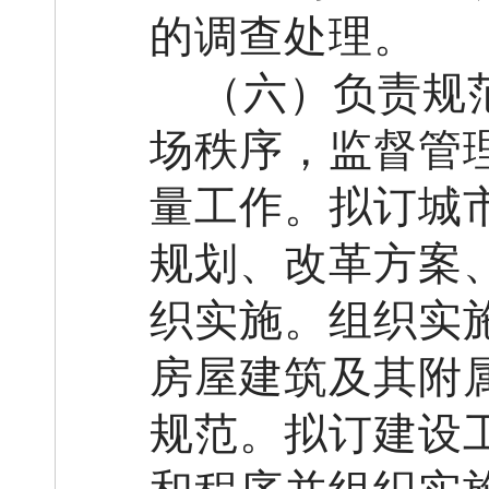
的调查处理。
（
六
）负责
规
场秩序，
监督管
量工作。
拟订城
规划
、
改革方案
织实施。组织实
房屋建筑及其附
规范。
拟订
建设