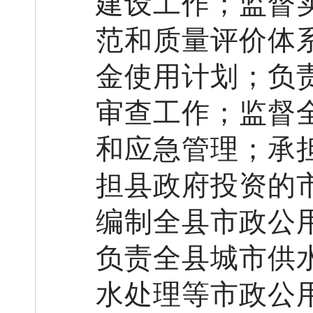
建设工作；监督
范
和
质量评价体
金使用计划
；
负
审查工作
；监督
和应急管理；承
担县政府投资的
编制全
县市政公
负责
全
县
城市供
水处理
等市政公