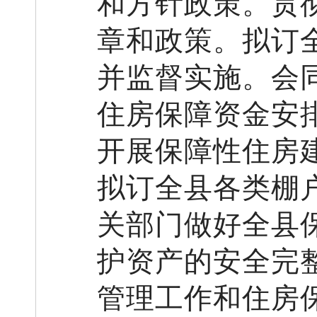
和方针政策。贯
章和政策。
拟订
并监督实施。会
住房保障资金安
开展保障性住房
拟订
全
县
各类棚
关部门做好全
县
护资产的安全完
管理工作和住房