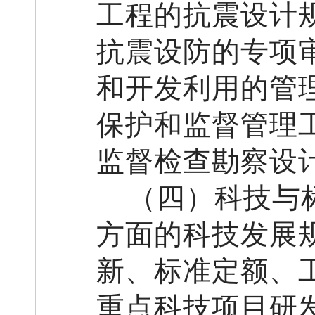
工程的抗震设计
抗震设防的专项
和开发利用的管
保护和监督管理
监督检查勘察设
（
四
）科技
与
方面
的
科技发展
新
、
标准定额
、
重点科技项目研