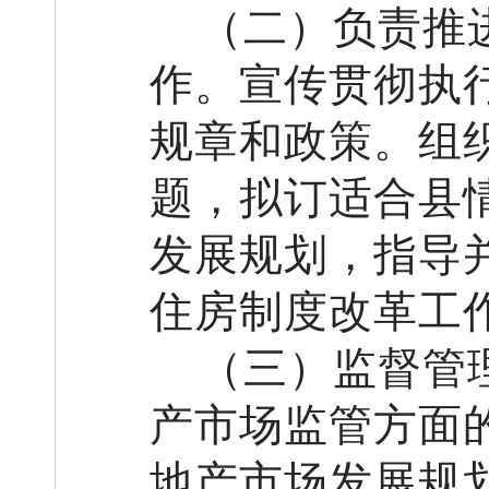
（
二
）负责推
作。
宣传贯彻执
规章和政策。
组
题
，拟订适合县
发展规划，
指导
住房制度改革工
（
三
）监督管
产市场监管方面
地产
市场发展规