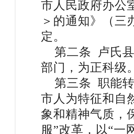
市人民政府办公
＞
的通知》（三
定。
第二条
卢氏
部门，为正科级
第三条
职能
市人为特征和自
象和精神气质，
服
”
改革
，
以
“
一