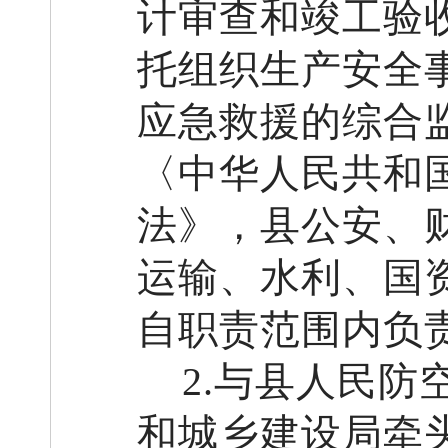
计审查和竣工验
托组织
生产安全
应急救援的综合
〈中华人民共和
法》
，县
公安、
运输、水利、国
自职责范围内负
2
.
与
县
人民防
和城乡建设局
牵