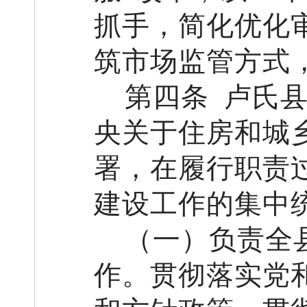
抓手，
简
化优化
筑市场监管方式
第四条
卢氏
央关于住房和城
署，在履行职责
建设工作的集中
（一）
负责全
作
。
贯彻落实党