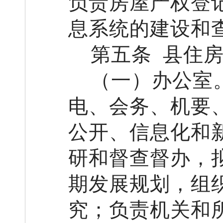
负责房屋产权登
息系统的建设和
第五条
县住
（一）办公室
电
、
会务
、
机要
公开
、
信息化和
研和督查督办
，
期发展规划
，
组
究
；负责机关和