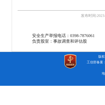
发布时间:
2023
安全生产举报电话：0398-7876061
负责股室：事故调查和评估股
版权所
工信部备案：豫
地