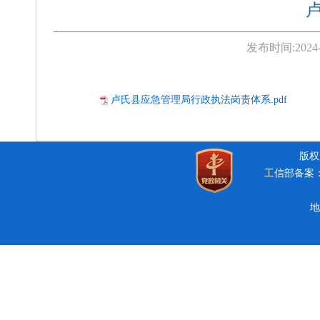
发布时间:
2024
卢氏县应急管理局行政执法岗责体系.pdf
版权所
工信部备案：豫
地