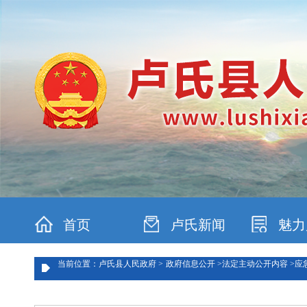
首页
卢氏新闻
魅力
当前位置：卢氏县人民政府 >
政府信息公开 >
法定主动公开内容 >
应