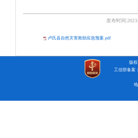
发布时间:
2023
卢氏县自然灾害救助应急预案.pdf
版权所
工信部备案：豫
地