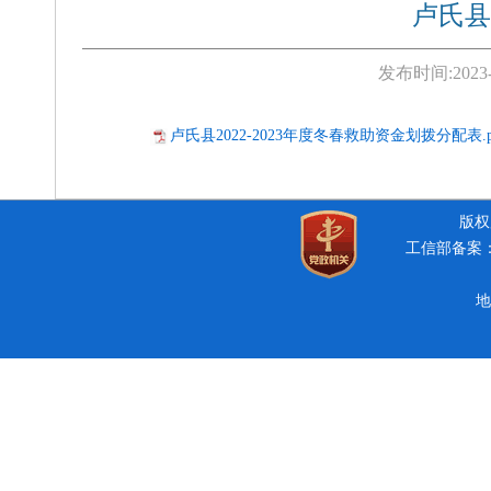
卢氏县
发布时间:
2023
卢氏县2022-2023年度冬春救助资金划拨分配表.p
版权所
工信部备案：豫
地