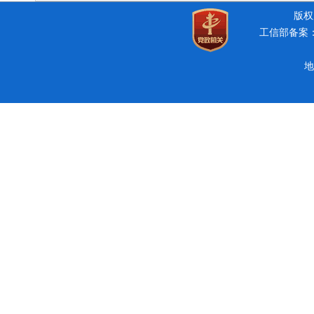
版权所
工信部备案：豫
地