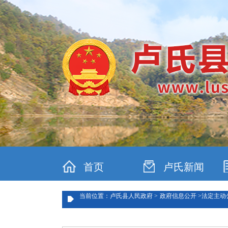
首页
卢氏新闻
当前位置：卢氏县人民政府 >
政府信息公开 >
法定主动