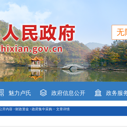
无
魅力卢氏
政府信息公开
政务服
公开内容 >
财政资金 >
政府集中采购 >
文章详情