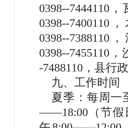
0398--744411
0398--74001
0398--73881
0398--7455110
-7488110，县行
九、工作时间
夏季：每周一至周五
——18:00（
午8:00——12: