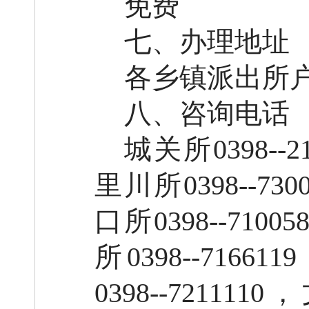
免费
七、办理地址
各乡镇派出所
八、咨询电话
城关所0398--2
里川所0398--730
口所0398--7100
所0398--7166
0398--72111