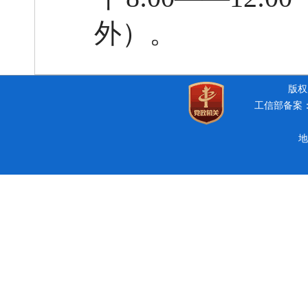
外）。
版权所
工信部备案：豫
地