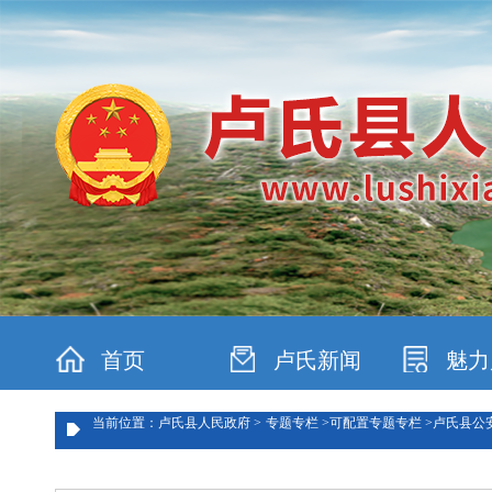
首页
卢氏新闻
魅力
当前位置：卢氏县人民政府 >
专题专栏 >
可配置专题专栏 >
卢氏县公安