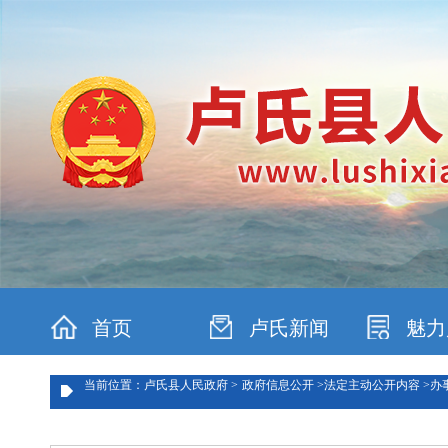
首页
卢氏新闻
魅力
当前位置：卢氏县人民政府 >
政府信息公开 >
法定主动公开内容 >
办