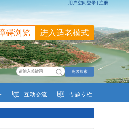
障碍浏览
进入适老模式
高级搜索
务
互动交流
专题专栏