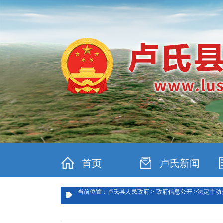
首页
卢氏新闻
当前位置：卢氏县人民政府 >
政府信息公开 >
法定主动