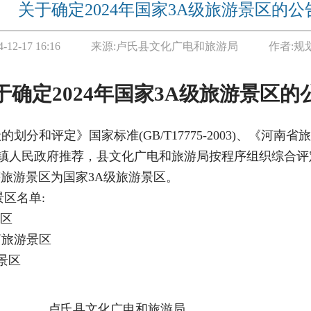
关于确定2024年国家3A级旅游景区的公
4-12-17 16:16
来源:
卢氏县文化广电和旅游局
作者:
规
于确定
2024年国家3A级旅游景区的
级的划分和评定》国家标准
(GB/T17775-2003)
、《河南省旅
镇人民政府推荐，县文化广电和旅游局按程序组织综合评
等旅游景区为国家
3A
级旅游景区。
景区名单
:
景区
河旅游景区
景区
化广电和旅游局