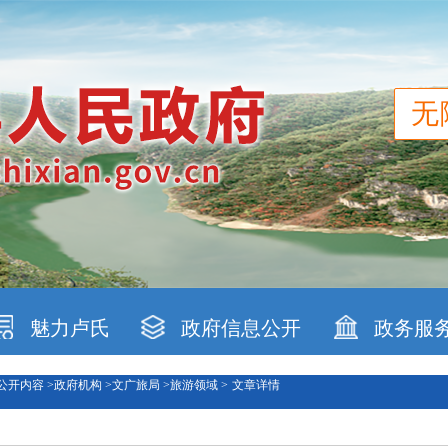
无
魅力卢氏
政府信息公开
政务服
公开内容 >
政府机构 >
文广旅局 >
旅游领域 >
文章详情