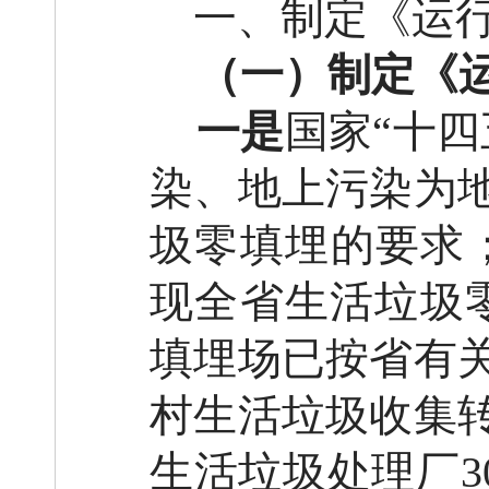
一、
制定《
运
（一）
制定《
一是
国家“十四
染、地上污染为
圾零填埋的要求；
现全省生活垃圾
填埋场已按省有
村生活垃圾收集
生活垃圾处理厂