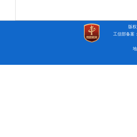
版权所
工信部备案：豫
地