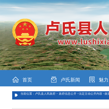
首页
卢氏新闻
魅力
当前位置：卢氏县人民政府 >
政府信息公开 >
法定主动公开内容 >
政