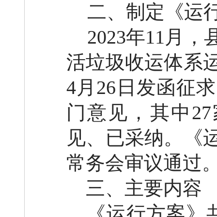
二、制定
《
运
2023年11
活垃圾收运体系
4月26日发函征
门意见，其中2
见、已采纳。《运
常务会审议通过
三、主要内容
《
运行方案
》