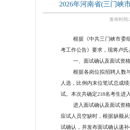
2026年河南省(三门
发布时间:
根据《中共三门峡市委
考工作公告》要求，现将卢氏
一、面试确认及面试资
根据各岗位拟招聘人数
人选，比例内末位笔试总成绩
试
。
本次共确定
2
18
名考生进
进入面试确认及面试资
应试人员空缺时，根据缺额从
试确认，并发布面试确认递补