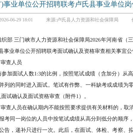
峡市)事业单位公开招聘联考卢氏县事业单位
2026-06-29 18:01
来源:
卢氏县人力资源和社会保障局
组织部
三门峡市人力资源和社会保障局
2026
年河南省（
县事业单位公开招聘联考面试确认及资格审查相关事宜公
格审查人员
与参加面试人数
1:3
的比例，按照笔试成绩（含加分）从
并列的同时进入面试。笔试有作弊、一科缺考或成绩为
入面试确认及面试资格审查（附件
1
）。
格审查人员在确认期内不能按照要求提供有关材料的，取
报考同一岗位的人员中按笔试成绩从高分到低分的顺序
公告，递补只进行一次。此后，在面试、体检、考察、