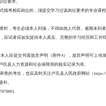
职位要求。
式报考相应岗位的，须提交学习过该岗位要求的专业课程
查时，考生必须本人到场，不得由他人代替。逾期未到者
，应试者应如实提供本人真实、完整的学习经历和工作
，本人应提交书面
放弃
声明（附件
4
），
放弃声明可上传
卢氏县人力资源和社会保障局的核实记录为准。
审查的考生，也应及时关注卢氏县人民政府网站（
https:
递补。
7878801