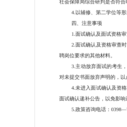
社会保障局综合研判是否符合
4.
以辅修、第二学位等形
四、注意事项
1.
面试确认及面试资格审
2.
面试确认及资格审查时
聘岗位要求的其他材料。
3.
主动放弃面试的考生
对未提交书面
放弃
声明的，以
4.
未进入面试确认及资格
面试确认递补公告，以免影响
5.
政策咨询电话：
0398
—