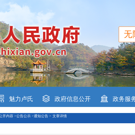
无
魅力卢氏
政府信息公开
政务服
公开内容 >
公告公示 >
通知公告 >
文章详情