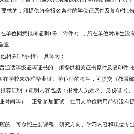
有要求的，须提供符合报名条件的学位证原件及复印件
1
所在单位同意报考证明
1
份（附件
3
），所在单位对考生没
盖章；
其他相关证明材料，具体为：
普通话等级证等证书的，须提供相关证书原件及复印件
1
所在学校未办理毕业证、学位证的考生，可提交《教育
考推荐证明（证明内容包括：报考人员姓名、身份证号、
业时间等），正常参加面试，在用人单位聘用前仍没有
应的，可参照主要课程、研究方向、学习内容和职位专