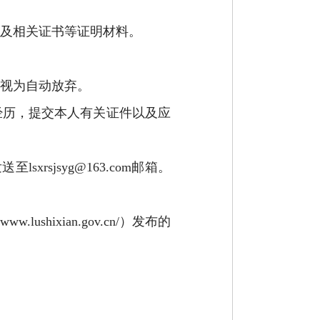
及相关证书等证明材料。
视为自动放弃。
经历，提交本人有关证件以及应
发送至
lsxrsjsyg@163.com
邮箱。
//www.lushixian.gov.cn/
）发布的