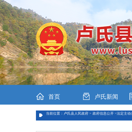
首页
卢氏新闻
当前位置：卢氏县人民政府 >
政府信息公开 >
法定主动