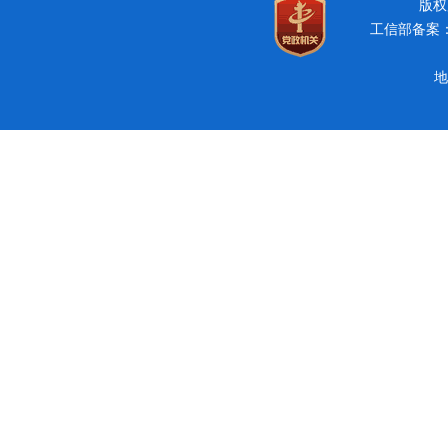
版权所
工信部备案：豫
地