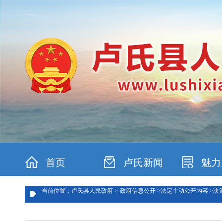
首页
卢氏新闻
魅力
当前位置：卢氏县人民政府 >
政府信息公开 >
法定主动公开内容 >
决