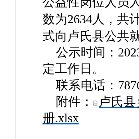
公益性岗位人员
数
为
2634人，共计
式向
卢氏县公共
公
示时间：
202
定工作日。
联系电话：
787
附件：
卢氏县
册.xlsx