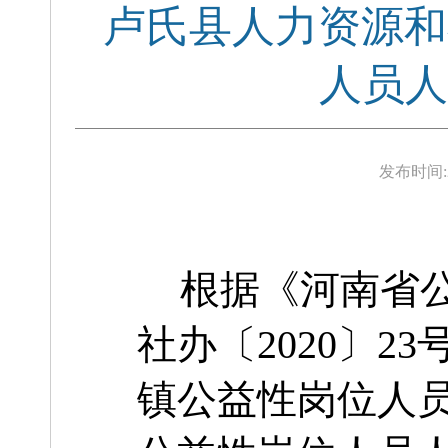
卢氏县人力资源和
人员人
发布时间:
根据《河南省
社办〔
2020〕
镇
公益性岗位
人