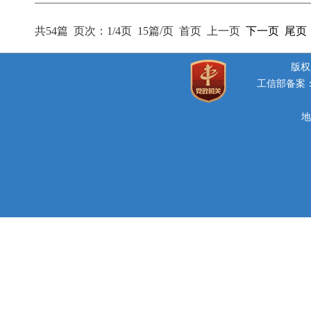
共54篇
页次：1/4页
15篇/页
首页
上一页
下一页
尾页
版权所
工信部备案：豫
地