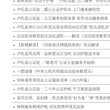
病床前的“法治守护者”：卢氏法援“上门服务” 书写司
卢氏县公证处：暖心公证护民生 上门服务解民忧
卢氏县公证处：公正服务创新发展 筑牢法治服务根基
法治宣传教育的法治化进阶——解读《法治宣传教育
【新规解读】《河南省法律援助条例》亮点解读
卢氏县司法局：金秋普法正当时 法治护航促丰收
卢氏县公证处：“敬老月”公证公益服务开始啦
一图读懂《中华人民共和国法治宣传教育法》
河南省常用涉企公证服务清单（2025年版）
卢氏县公证处：二十年公证护航 千万家权益保障
县司法局、县妇联：民法典宣传“赶大集” “典”亮美好
律师服务精准护航 优化营商环境见实效