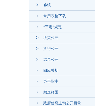
乡镇
常用表格下载
“三定”规定
决策公开
执行公开
结果公开
回应关切
办事指南
助企纾困
政府信息主动公开目录