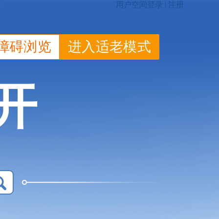
障碍浏览
进入适老模式
开