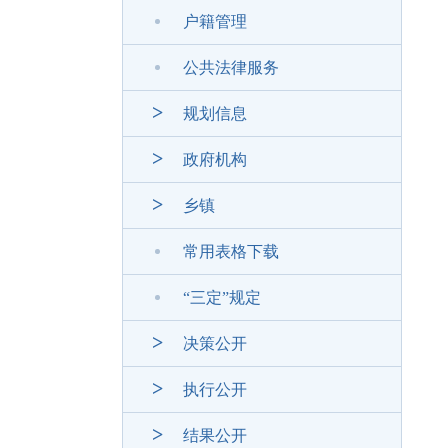
户籍管理
公共法律服务
规划信息
政府机构
乡镇
常用表格下载
“三定”规定
决策公开
执行公开
结果公开