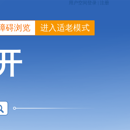
障碍浏览
进入适老模式
开