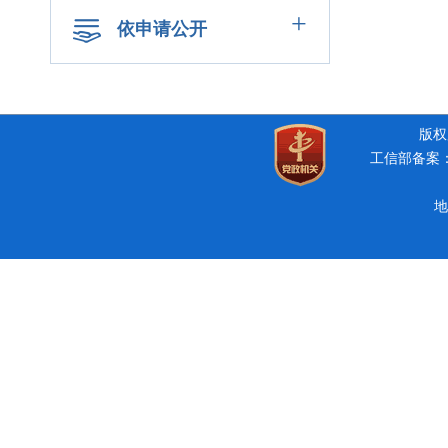
+
依申请公开
版权所
工信部备案：豫
地