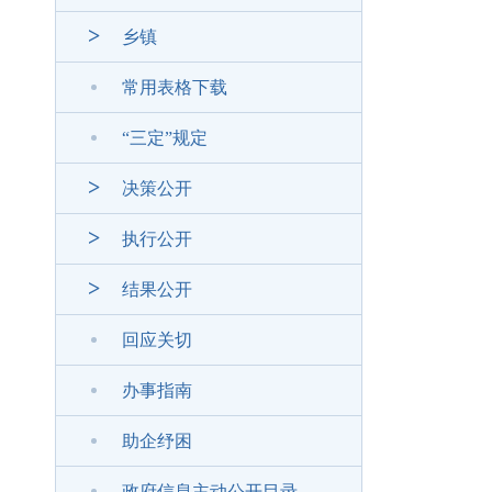
乡镇
常用表格下载
“三定”规定
决策公开
执行公开
结果公开
回应关切
办事指南
助企纾困
政府信息主动公开目录