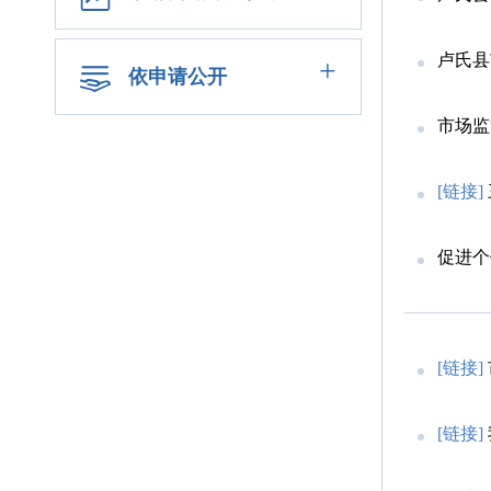
卢氏县
+
依申请公开
市场监
[链接]
促进个
[链接]
[链接]