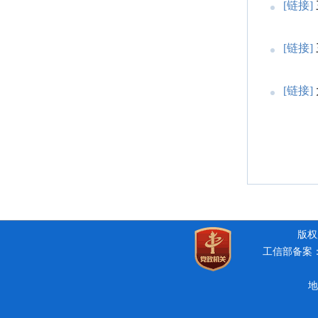
[链接]
[链接]
[链接]
版权所
工信部备案：豫
地