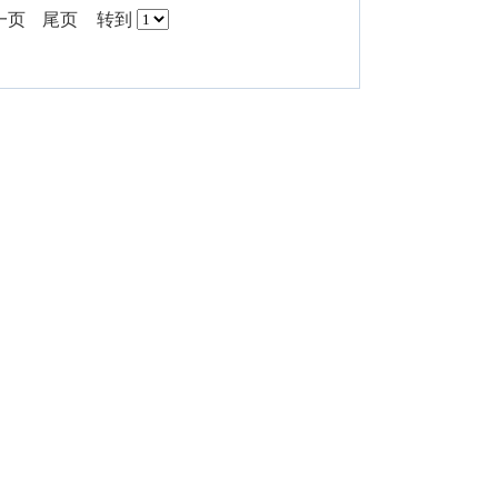
一页
尾页
转到