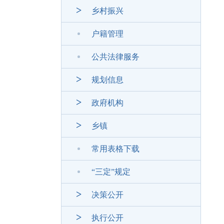
乡村振兴
户籍管理
公共法律服务
规划信息
政府机构
乡镇
常用表格下载
“三定”规定
决策公开
执行公开