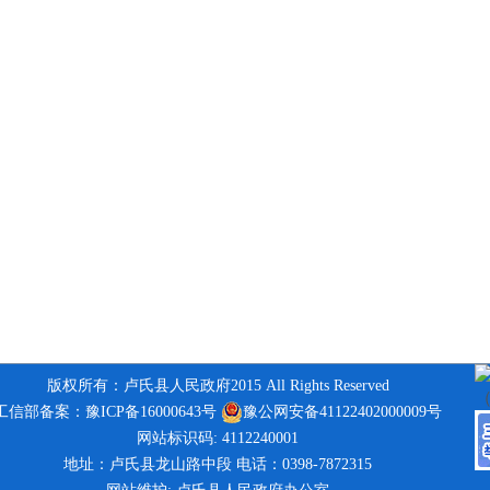
版权所有：卢氏县人民政府2015 All Rights Reserved
工信部备案：豫ICP备16000643号
豫公网安备41122402000009号
网站标识码: 4112240001
地址：卢氏县龙山路中段 电话：0398-7872315