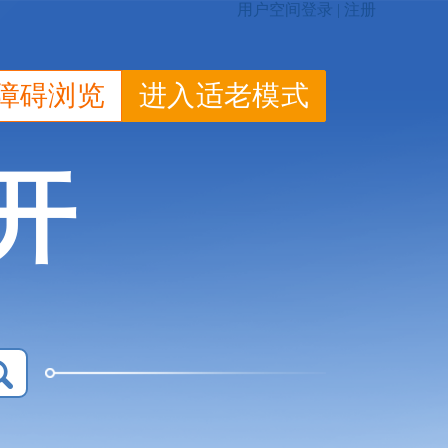
障碍浏览
进入适老模式
开