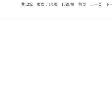
共12篇
页次：1/1页
15篇/页
首页
上一页
下