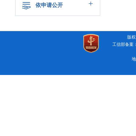
+
依申请公开
版权所
工信部备案：豫
地