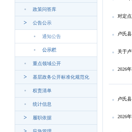
政策问答库
对定点
公告公示
卢氏县
通知公告
公示栏
关于卢
重点领域公开
202
基层政务公开标准化规范化
权责清单
卢氏县
统计信息
2026
履职依据
应急管理