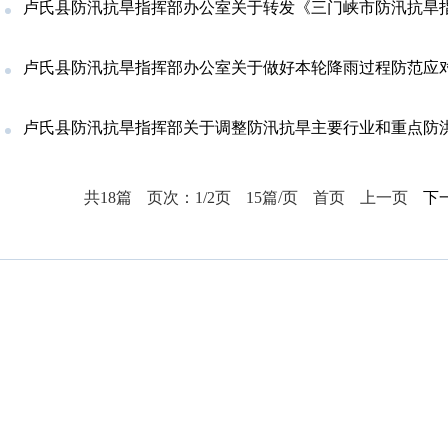
卢氏县防汛抗旱指挥部办公室关于转发《三门峡市防汛抗旱指挥部办公室关于做好降雨过程防范应对
卢氏县防汛抗旱指挥部办公室关于做好本轮降雨过程防范应
卢氏县防汛抗旱指挥部关于调整防汛抗旱主要行业和重点防洪工程
共18篇
页次：1/2页
15篇/页
首页
上一页
下