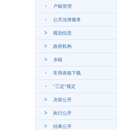
户籍管理
公共法律服务
规划信息
政府机构
乡镇
常用表格下载
“三定”规定
决策公开
执行公开
结果公开