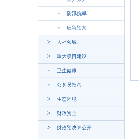
防汛抗旱
应急预案
人社领域
重大项目建设
卫生健康
公务员招考
生态环境
财政资金
财政预决算公开