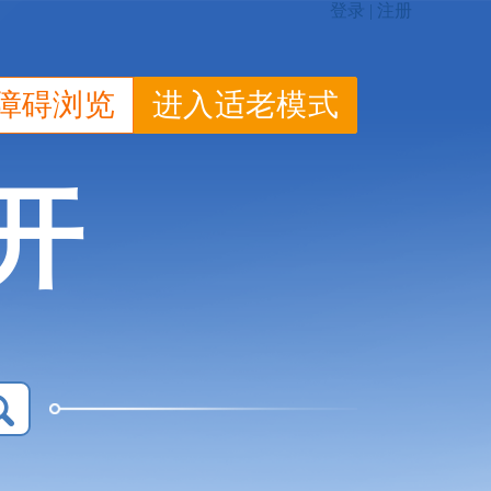
障碍浏览
进入适老模式
开