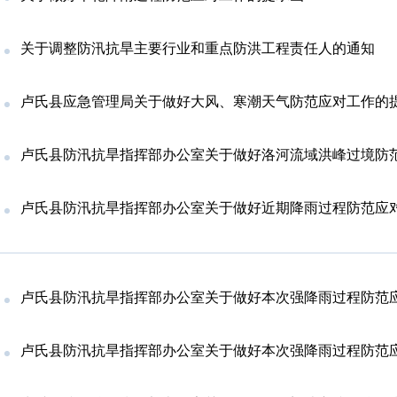
关于调整防汛抗旱主要行业和重点防洪工程责任人的通知
卢氏县应急管理局关于做好大风、寒潮天气防范应对工作的
卢氏县防汛抗旱指挥部办公室关于做好洛河流域洪峰过境防范应对
卢氏县防汛抗旱指挥部办公室关于做好近期降雨过程防范应
卢氏县防汛抗旱指挥部办公室关于做好本次强降雨过程防范应对工
卢氏县防汛抗旱指挥部办公室关于做好本次强降雨过程防范应对工