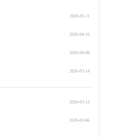
2026-05-11
2026-04-16
2026-04-09
2026-03-14
2026-03-13
2026-03-06