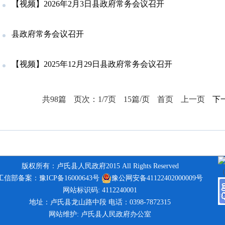
【视频】2026年2月3日县政府常务会议召开
县政府常务会议召开
【视频】2025年12月29日县政府常务会议召开
共98篇
页次：1/7页
15篇/页
首页
上一页
下
版权所有：卢氏县人民政府2015 All Rights Reserved
工信部备案：豫ICP备16000643号
豫公网安备41122402000009号
网站标识码: 4112240001
地址：卢氏县龙山路中段 电话：0398-7872315
网站维护: 卢氏县人民政府办公室