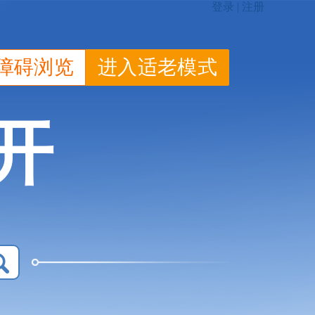
障碍浏览
进入适老模式
开