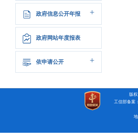
+
政府信息公开年报
政府网站年度报表
+
依申请公开
版权所
工信部备案：豫
地