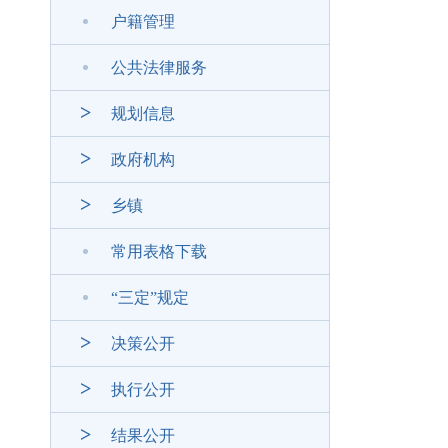
户籍管理
公共法律服务
规划信息
政府机构
乡镇
常用表格下载
“三定”规定
决策公开
执行公开
结果公开