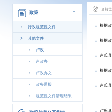
-
当前位
政策
根据政
行政规范性文件
其他文件
根据政
卢政
卢氏县
卢政办
根据政
卢政办文
政务通报
卢氏县
规范性文件清理结果
卢氏县