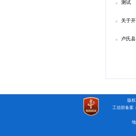
测试
关于开
卢氏县
版权所
工信部备案：豫
地