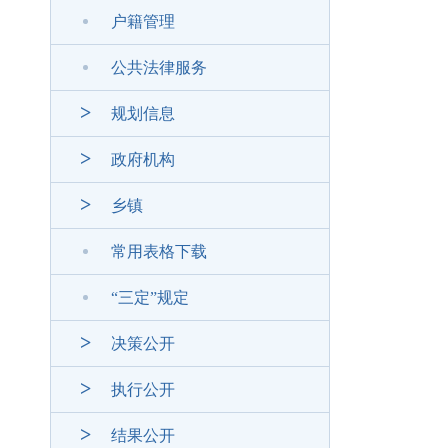
户籍管理
公共法律服务
规划信息
政府机构
乡镇
常用表格下载
“三定”规定
决策公开
执行公开
结果公开