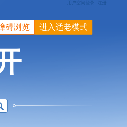
障碍浏览
进入适老模式
开