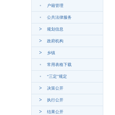
户籍管理
公共法律服务
规划信息
政府机构
乡镇
常用表格下载
“三定”规定
决策公开
执行公开
结果公开